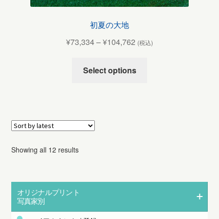
初夏の大地
¥
73,334
–
¥
104,762
(税込)
Select options
Showing all 12 results
オリジナルプリント
写真家別