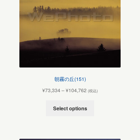
朝霧の丘(151)
¥
73,334
–
¥
104,762
(税込)
Select options