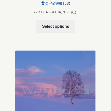
黄金色の朝(153)
¥
73,334
–
¥
104,762
(税込)
Select options