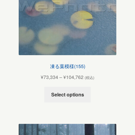
凍る葉模様(155)
¥
73,334
–
¥
104,762
(税込)
Select options