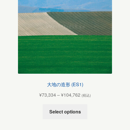
大地の造形 (ES1)
¥
73,334
–
¥
104,762
(税込)
Select options