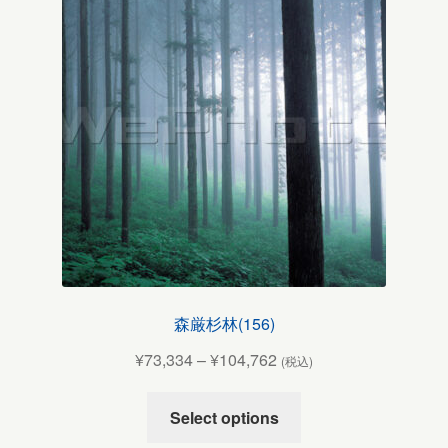
森厳杉林(156)
¥
73,334
–
¥
104,762
(税込)
Select options