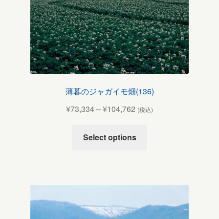
薄暮のジャガイモ畑(136)
¥
73,334
–
¥
104,762
(税込)
Select options