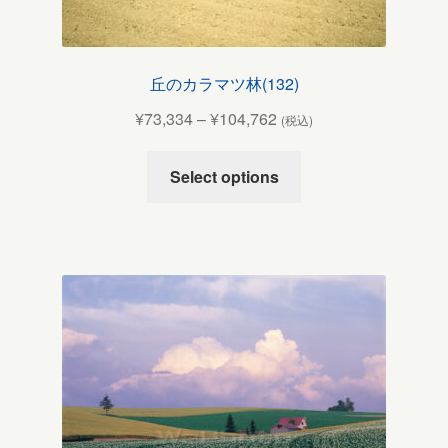
丘のカラマツ林(132)
¥
73,334
–
¥
104,762
(税込)
Select options