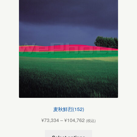
麦秋鮮烈(152)
¥
73,334
–
¥
104,762
(税込)