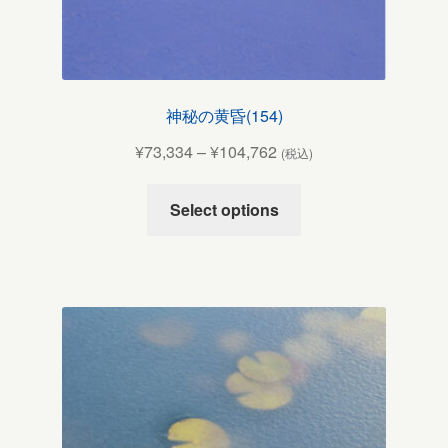
神秘の黄昏(154)
¥
73,334
–
¥
104,762
(税込)
Select options