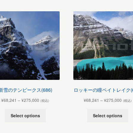
新雪のテンピークス(686)
ロッキーの瞳ペイトレイク(6
¥
68,241
–
¥
275,000
¥
68,241
–
¥
275,000
(税込)
(税込)
Select options
Select options