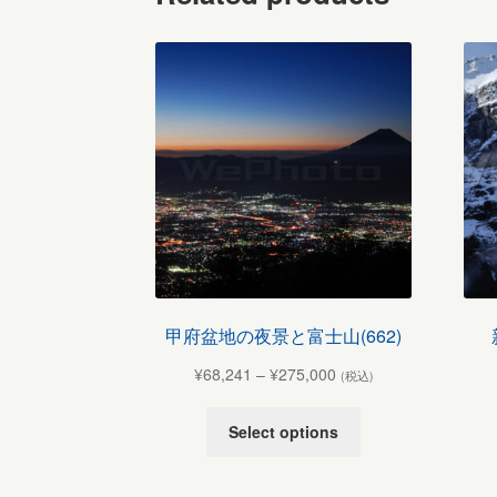
甲府盆地の夜景と富士山(662)
¥
68,241
–
¥
275,000
(税込)
Select options