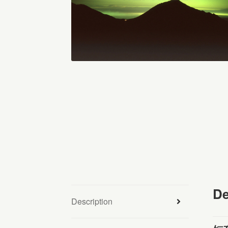
De
Description