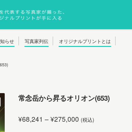
お知らせ
写真家列伝
オリジナルプリントとは
53)
常念岳から昇るオリオン(653)
¥
68,241
–
¥
275,000
(税込)