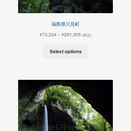
福島県只見町
¥
73,334
–
¥
261,905
(税込)
Select options