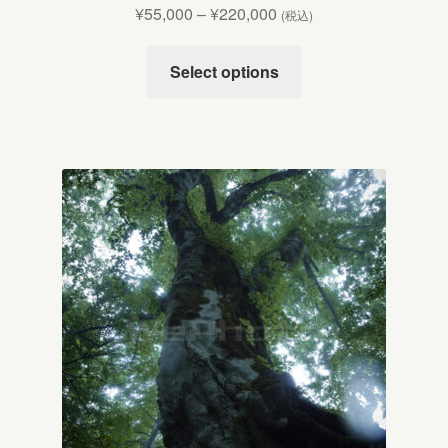
¥
55,000
–
¥
220,000
(税込)
Select options