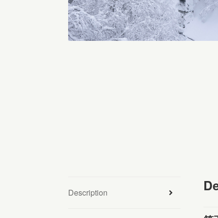
De
Description