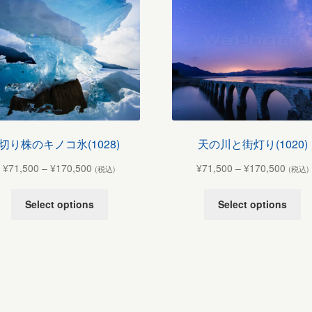
切り株のキノコ氷(1028)
天の川と街灯り(1020)
¥
71,500
–
¥
170,500
¥
71,500
–
¥
170,500
(税込)
(税込)
Select options
Select options