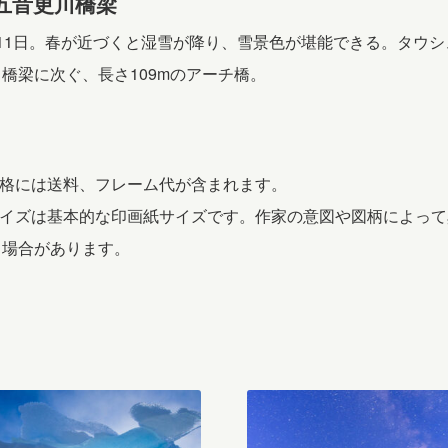
五音更川橋梁
月11日。春が近づくと湿雪が降り、雪景色が堪能できる。タウシ
橋梁に次ぐ、長さ109mのアーチ橋。
価格には送料、フレーム代が含まれます。
 サイズは基本的な印画紙サイズです。作家の意図や図柄によって
る場合があります。