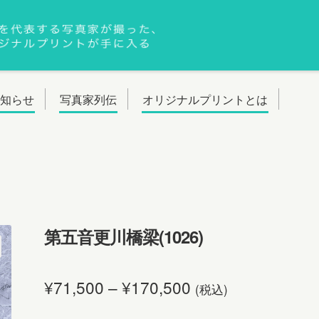
お知らせ
写真家列伝
オリジナルプリントとは
第五音更川橋梁(1026)
¥
71,500
–
¥
170,500
(税込)