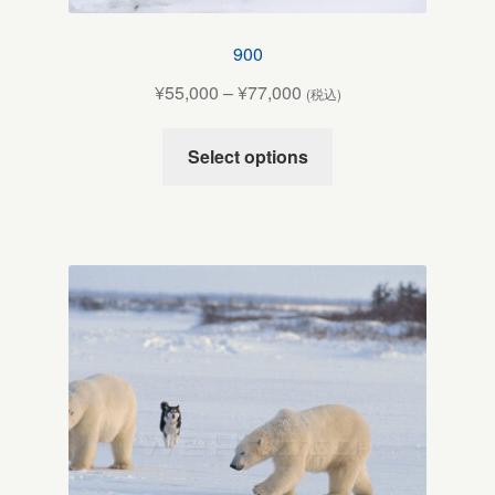
900
¥
55,000
–
¥
77,000
(税込)
Select options