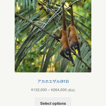
アカホエザル(912)
¥
132,000
–
¥
264,000
(税込)
Select options