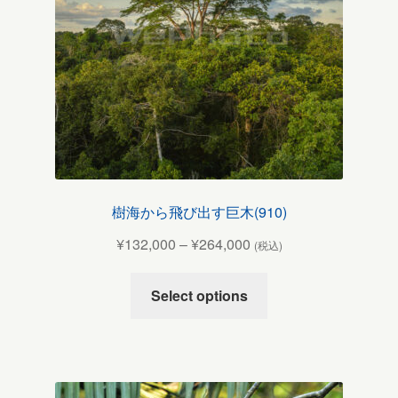
樹海から飛び出す巨木(910)
¥
132,000
–
¥
264,000
(税込)
Select options