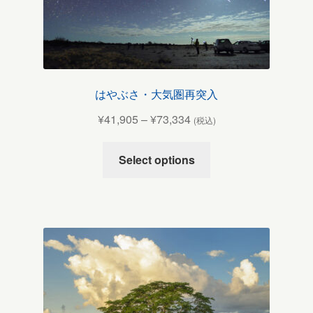
はやぶさ・大気圏再突入
¥
41,905
–
¥
73,334
(税込)
Select options