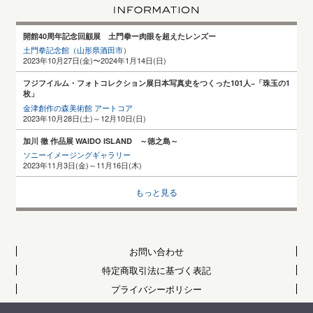
開館40周年記念回顧展 土門拳ー肉眼を超えたレンズー
土門拳記念館（山形県酒田
市
）
2023年10月27日(金)〜2024年1月14日(日)
フジフイルム・フォトコレクション展日本写真史をつくった101人−「珠玉の1
枚」
金津創作の森美術館 アートコア
2023年10月28日(土)～12月10日(日)
加川 徹 作品展 WAIDO ISLAND ～徳之島～
ソニーイメージングギャラリー
2023年11月3日(金)～11月16日(木)
もっと見る
お問い合わせ
特定商取引法に基づく表記
プライバシーポリシー