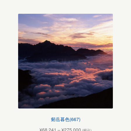
剱岳暮色(667)
¥
68,241
–
¥
275,000
(税込)