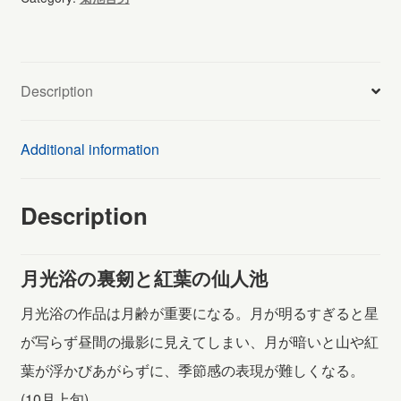
池
(973)
quantity
Description
Additional information
Description
月光浴の裏剱と紅葉の仙人池
月光浴の作品は月齢が重要になる。月が明るすぎると星
が写らず昼間の撮影に見えてしまい、月が暗いと山や紅
葉が浮かびあがらずに、季節感の表現が難しくなる。
(10月上旬)