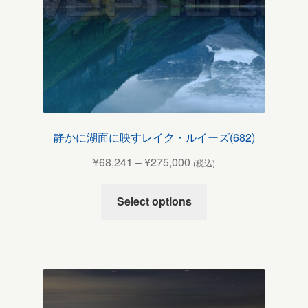
静かに湖面に映すレイク・ルイーズ(682)
¥
68,241
–
¥
275,000
(税込)
Select options