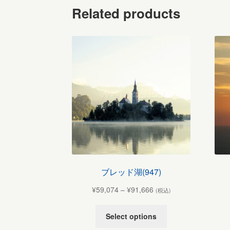
Related products
ブレッド湖(947)
¥
59,074
–
¥
91,666
(税込)
Select options