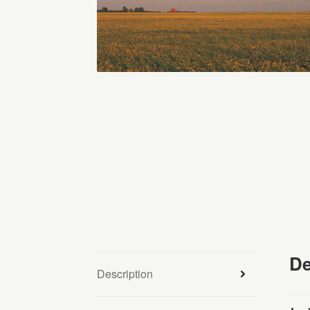
De
Description