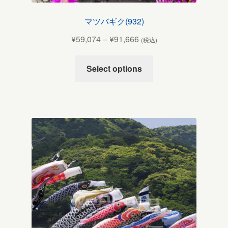
マツバギク(932)
¥
59,074
–
¥
91,666
(税込)
Select options