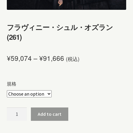
フラヴィニー・シュル・オズラン
(261)
¥
59,074
–
¥
91,666
(税込)
規格
フ
Add to cart
ラ
ヴ