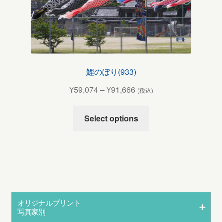
鯉のぼり(933)
¥
59,074
–
¥
91,666
(税込)
Select options
オリジナルプリント
写真家別