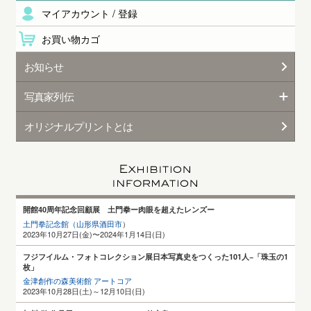
マイアカウント / 登録
お買い物カゴ
お知らせ
写真家列伝
オリジナルプリントとは
開館40周年記念回顧展 土門拳ー肉眼を超えたレンズー
土門拳記念館（山形県酒田
市
）
2023年10月27日(金)〜2024年1月14日(日)
フジフイルム・フォトコレクション展日本写真史をつくった101人−「珠玉の1
枚」
金津創作の森美術館 アートコア
2023年10月28日(土)～12月10日(日)