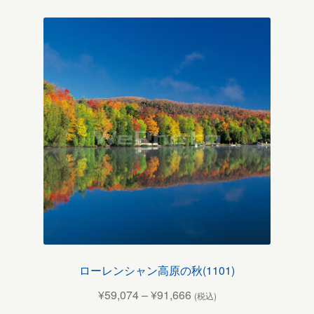
ローレンシャン高原の秋(1101)
¥
59,074
–
¥
91,666
(税込)