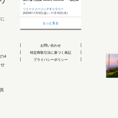
ドワ
～
ソニーイメージングギャラリー
2023年11月3日(金)～11月16日(木)
雲に
もっと見る
お問い合わせ
特定商取引法に基づく表記
の4
プライバシーポリシー
合せ
異