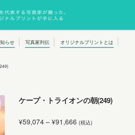
お知らせ
写真家列伝
オリジナルプリントとは
49)
ケープ・トライオンの朝(249)
¥
59,074
–
¥
91,666
(税込)