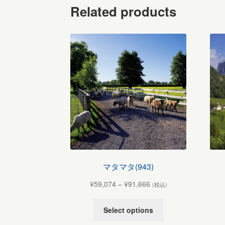
Related products
マタマタ(943)
¥
59,074
–
¥
91,666
(税込)
Select options