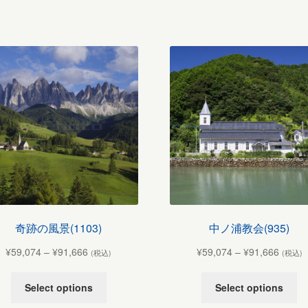
奇跡の風景(1103)
中ノ浦教会(935)
¥
59,074
–
¥
91,666
¥
59,074
–
¥
91,666
(税込)
(税込)
Select options
Select options