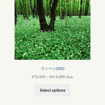
ウィーン(335)
¥
73,334
–
¥
314,285
(税込)
Select options