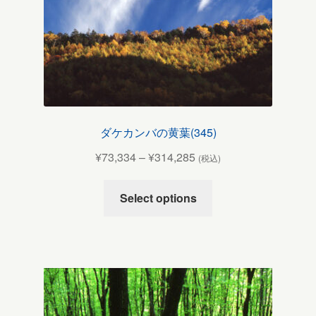
ダケカンバの黄葉(345)
¥
73,334
–
¥
314,285
(税込)
Select options