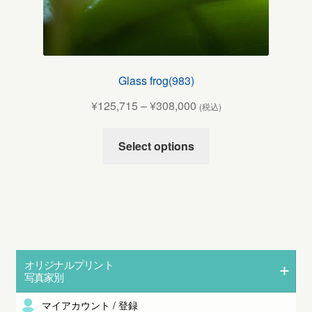
Glass frog(983)
¥
125,715
–
¥
308,000
(税込)
Select options
オリジナルプリント
写真家別
マイアカウント / 登録