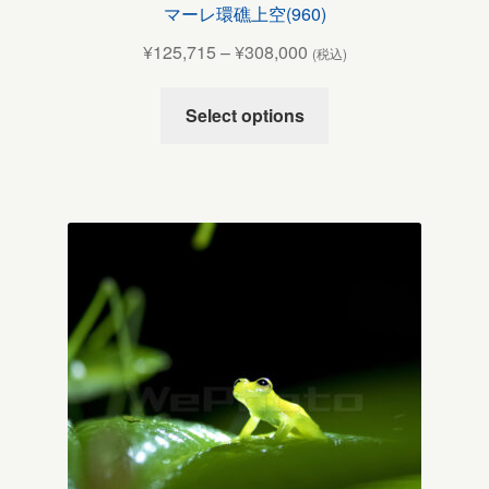
マーレ環礁上空(960)
¥
125,715
–
¥
308,000
(税込)
Select options