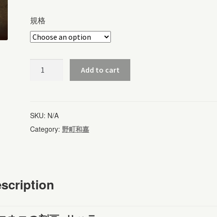
規格
ヤ
Add to cart
マ
ネ
コ
SKU:
N/A
の
Category:
野町和嘉
刻
画
(745)
scription
quantity