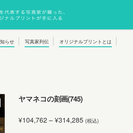
お知らせ
写真家列伝
オリジナルプリントとは
ヤマネコの刻画(745)
¥
104,762
–
¥
314,285
(税込)