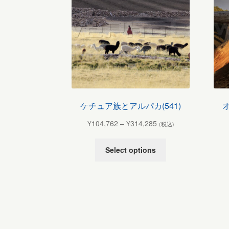
ケチュア族とアルパカ(541)
オ
¥
104,762
–
¥
314,285
(税込)
Select options