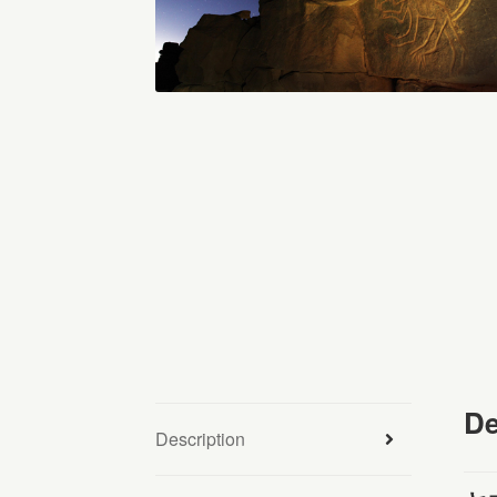
De
Description