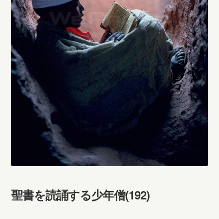
聖書を読誦する少年僧(192)