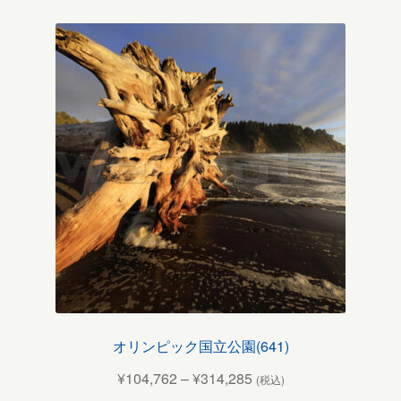
オリンピック国立公園(641)
¥
104,762
–
¥
314,285
(税込)