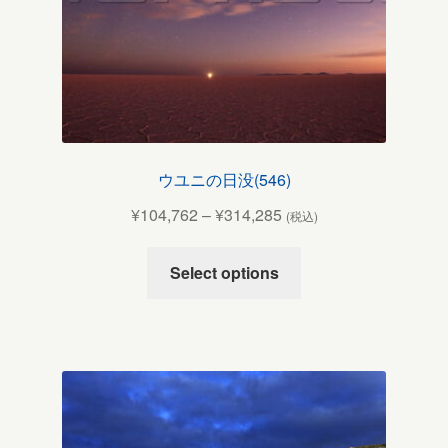
ウユニの日没(546)
¥
104,762
–
¥
314,285
(税込)
Select options