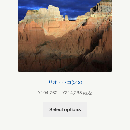
リオ・セコ(542)
¥
104,762
–
¥
314,285
(税込)
Select options