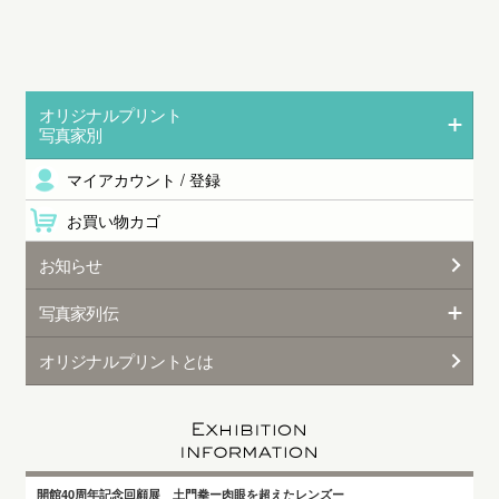
オリジナルプリント
写真家別
マイアカウント / 登録
お買い物カゴ
お知らせ
写真家列伝
オリジナルプリントとは
開館40周年記念回顧展 土門拳ー肉眼を超えたレンズー