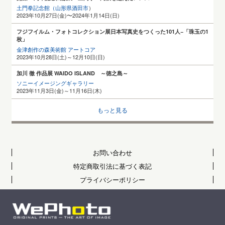
土門拳記念館（山形県酒田
市
）
2023年10月27日(金)〜2024年1月14日(日)
フジフイルム・フォトコレクション展日本写真史をつくった101人−「珠玉の1
枚」
金津創作の森美術館 アートコア
2023年10月28日(土)～12月10日(日)
加川 徹 作品展 WAIDO ISLAND ～徳之島～
ソニーイメージングギャラリー
2023年11月3日(金)～11月16日(木)
もっと見る
お問い合わせ
特定商取引法に基づく表記
プライバシーポリシー