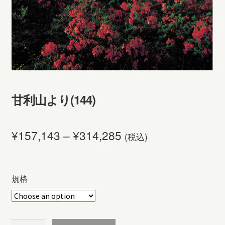
甘利山より(144)
¥
157,143
–
¥
314,285
(税込)
規格