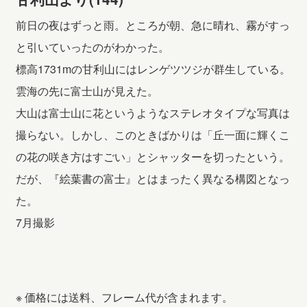
前日の夜はずっと雨。ところが朝、急に晴れ、霧がすっ
と引いていったのがわかった。
標高1731mの甘利山にはレンゲツツジが群生している。
雲海の先に富士山が見えた。
大山は富士山に花というようなステレオタイプな写真は
撮らない。しかし、このときばかりは「丘一面に輝くこ
の花の咲き方はすごい」とシャッターを切ったという。
だが、『絵葉書の富士』とはまったく異なる構図となっ
た。
7月撮影
※ 価格には送料、フレーム代が含まれます。