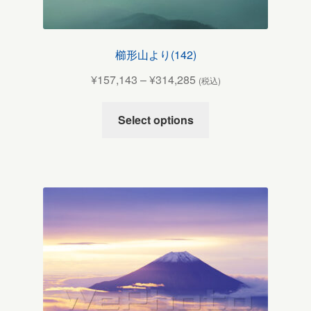
櫛形山より(142)
¥
157,143
–
¥
314,285
(税込)
Select options