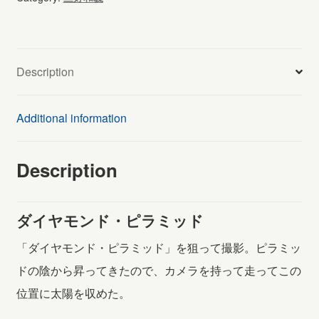
ド・
ピ
ラ
Description
ミ
ッ
Additional information
ド
(823)
Description
quantity
ダイヤモンド・ピラミッド
「ダイヤモンド・ピラミッド」を狙って撮影。ピラミッ
ドの陰から昇ってきたので、カメラを持って走ってこの
位置に太陽を収めた。