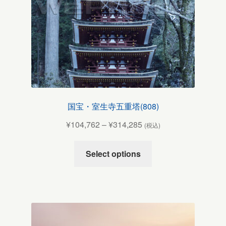
国宝・室生寺五重塔(808)
¥
104,762
–
¥
314,285
(税込)
Select options