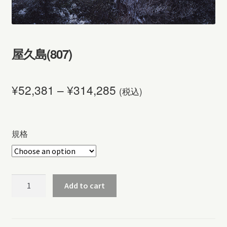
屋久島(807)
¥
52,381
–
¥
314,285
(税込)
規格
屋
Add to cart
久
島