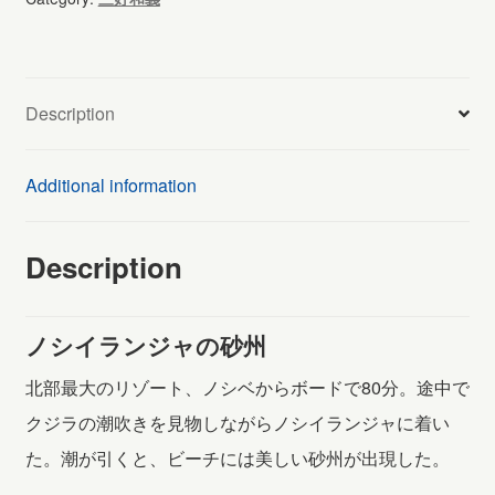
ジ
ャ
の
Description
砂
州
Additional information
(303)
quantity
Description
ノシイランジャの砂州
北部最大のリゾート、ノシベからボードで80分。途中で
クジラの潮吹きを見物しながらノシイランジャに着い
た。潮が引くと、ビーチには美しい砂州が出現した。