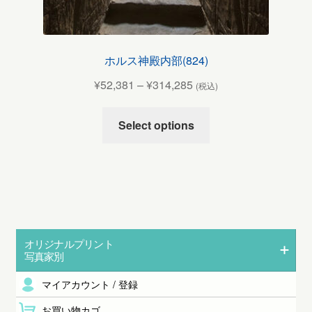
ホルス神殿内部(824)
¥
52,381
–
¥
314,285
(税込)
Select options
オリジナルプリント
写真家別
マイアカウント / 登録
お買い物カゴ