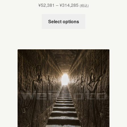
¥
52,381
–
¥
314,285
(税込)
Select options